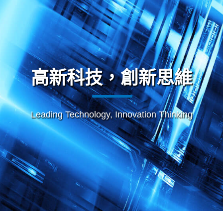
高新科技，創新思維
Leading Technology, Innovation Thinking