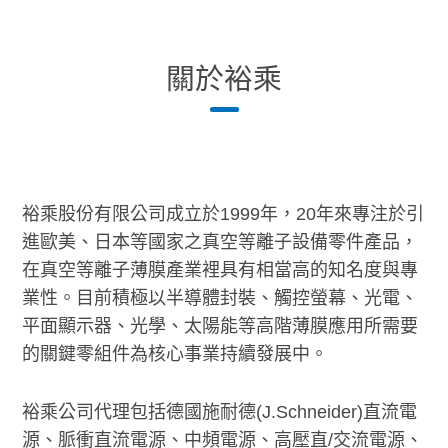
關於裕乘
裕乘股份有限公司成立於1999年，20年來專注於引
進歐美、日本等國家之真空等離子設備零件產品，
在真空等離子薄膜產業裡具有相當高的知名度與專
業性。目前積極以半導體封裝、觸控螢幕、光電、
平面顯示器、光學、太陽能等高階薄膜應用所需要
的關鍵零組件為核心事業持續發展中。
裕乘公司代理包括德國施耐德(J.Schneider)直流電
源、脈衝直流電源、中頻電源、高壓直/交流電源、